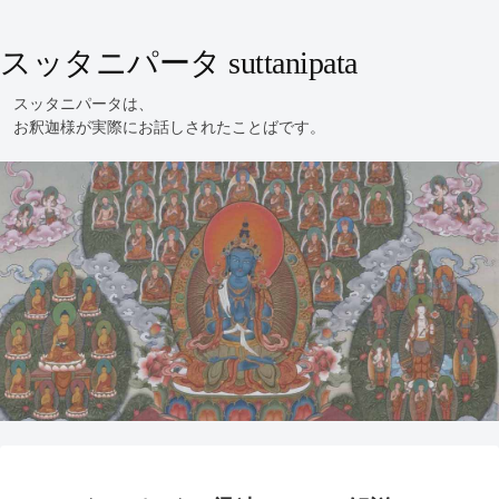
スッタニパータ suttanipata