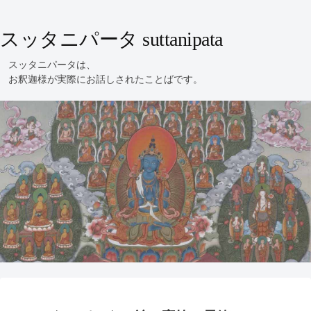
スッタニパータ suttanipata