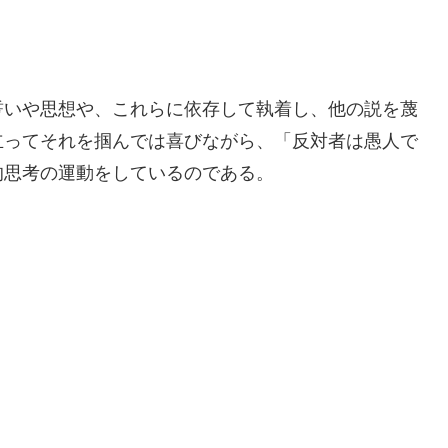
誓いや思想や、これらに依存して執着し、他の説を蔑
立ってそれを掴んでは喜びながら、「反対者は愚人で
的思考の運動をしているのである。