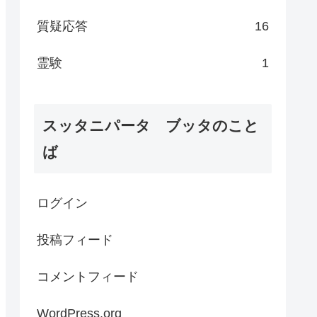
質疑応答
16
霊験
1
スッタニパータ ブッタのこと
ば
ログイン
投稿フィード
コメントフィード
WordPress.org