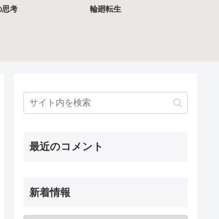
の思考
輪廻転生
最近のコメント
新着情報