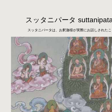
スッタニパータ suttanipat
スッタニパータは、お釈迦様が実際にお話しされたこ