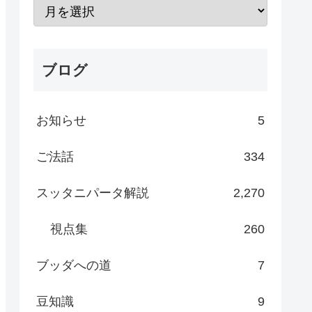
ブログ
お知らせ
5
ご法話
334
スッタニパータ解説
2,270
視点集
260
ブッダへの道
7
豆知識
9