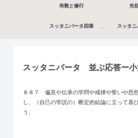
布教と修行
先
スッタニパータ四章
スッタニ
スッタニパータ 並ぶ応答ー小
８８７ 偏見や伝承の学問や戒律や誓いや思
し、（自己の学説の）断定的結論に立って喜
う。