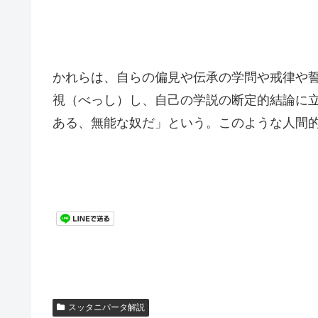
かれらは、自らの偏見や伝承の学問や戒律や
視（べっし）し、自己の学説の断定的結論に
ある、無能な奴だ」という。このような人間
スッタニパータ解説