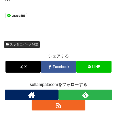
スッタニパータ解説
シェアする
X
Facebook
LINE
suttanipatacomをフォローする