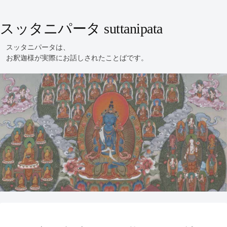
スッタニパータ suttanipata