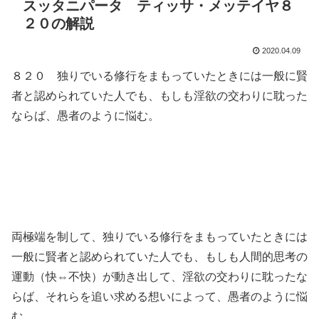
スッタニパータ ティッサ・メッテイヤ８
２０の解説
2020.04.09
８２０ 独りでいる修行をまもっていたときには一般に賢
者と認められていた人でも、もしも淫欲の交わりに耽った
ならば、愚者のように悩む。
両極端を制して、独りでいる修行をまもっていたときには
一般に賢者と認められていた人でも、もしも人間的思考の
運動（快⇔不快）が動き出して、淫欲の交わりに耽ったな
らば、それらを追い求める想いによって、愚者のように悩
む。