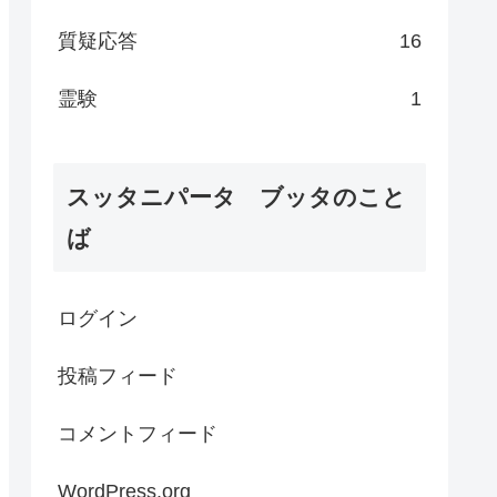
質疑応答
16
霊験
1
スッタニパータ ブッタのこと
ば
ログイン
投稿フィード
コメントフィード
WordPress.org