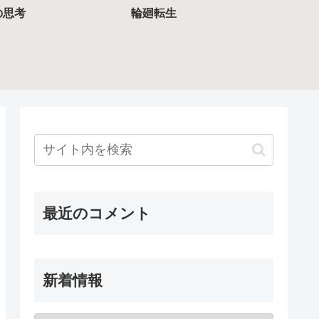
の思考
輪廻転生
最近のコメント
新着情報