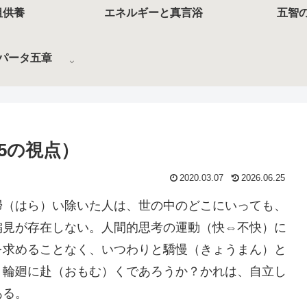
祖供養
エネルギーと真言浴
五智
パータ五章
5の視点）
2020.03.07
2026.06.25
掃（はら）い除いた人は、世の中のどこにいっても、
偏見が存在しない。人間的思考の運動（快⇔不快）に
を求めることなく、いつわりと驕慢（きょうまん）と
、輪廻に赴（おもむ）くであろうか？かれは、自立し
ある。