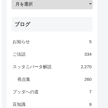
ブログ
お知らせ
5
ご法話
334
スッタニパータ解説
2,270
視点集
260
ブッダへの道
7
豆知識
9