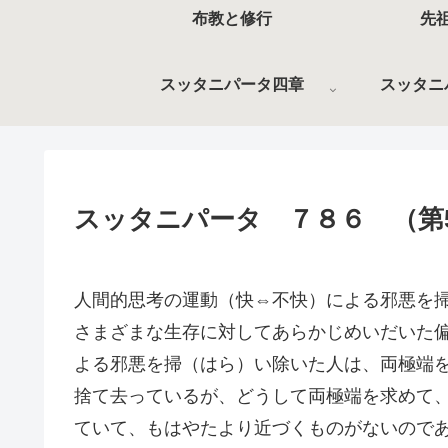
布教と修行
先
スッタニパータ四章
スッタニ
スッタニパータ ７８６ （第
人間的思考の運動（快⇔不快）による邪悪を
さまざまな生存に対してあらかじめいだいた
よる邪悪を掃（はら）い除いた人は、両極端
捨て去っているが、どうして両極端を求めて
ていて、もはやたより近づくものがないので