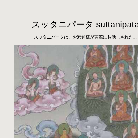
スッタニパータ suttanipat
スッタニパータは、お釈迦様が実際にお話しされたこ