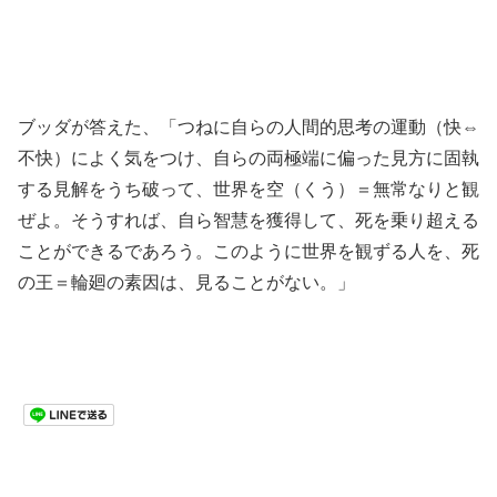
ブッダが答えた、「つねに自らの人間的思考の運動（快⇔
不快）によく気をつけ、自らの両極端に偏った見方に固執
する見解をうち破って、世界を空（くう）＝無常なりと観
ぜよ。そうすれば、自ら智慧を獲得して、死を乗り超える
ことができるであろう。このように世界を観ずる人を、死
の王＝輪廻の素因は、見ることがない。」