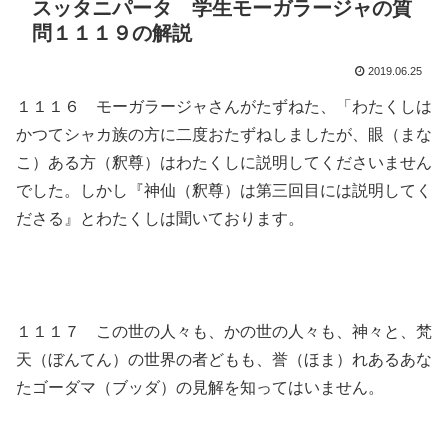
スッタニパータ 学生モーガラージャの質
問１１１９の解説
2019.06.25
１１１６ モーガラージャさんがたずねた、「わたくしは
かつてシャカ族の方に二度おたずねしましたが、眼（まな
こ）ある方（釈尊）はわたくしに説明してくださいません
でした。しかし『神仙（釈尊）は第三回目には説明してく
ださる』とわたくしは聞いております。
１１１７ この世の人々も、かの世の人々も、神々と、梵
天（ぼんてん）の世界の者どもも、誉（ほま）れあるあな
たゴーダマ（ブッダ）の見解を知ってはいません。