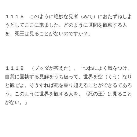
１１１８ このように絶妙な見者（みて）におたずねしよ
うとしてここに来ました。どのように世間を観察する人
を、死王は見ることがないのですか？」
１１１９ （ブッダが答えた）、「つねによく気をつけ、
自我に固執する見解をうち破って、世界を空（くう）なり
と観ぜよ。そうすれば死を乗り超えることができるであろ
う。このように世界を観ずる人を、〈死の王〉は見ること
がない。」