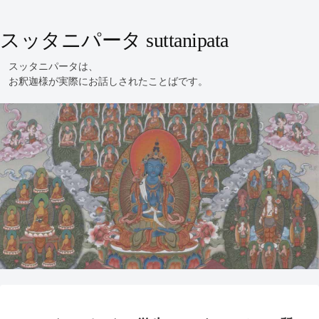
スッタニパータ suttanipata