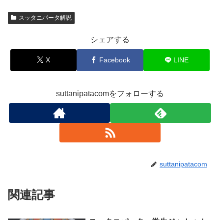
スッタニパータ解説
シェアする
X
Facebook
LINE
suttanipatacomをフォローする
suttanipatacom
関連記事