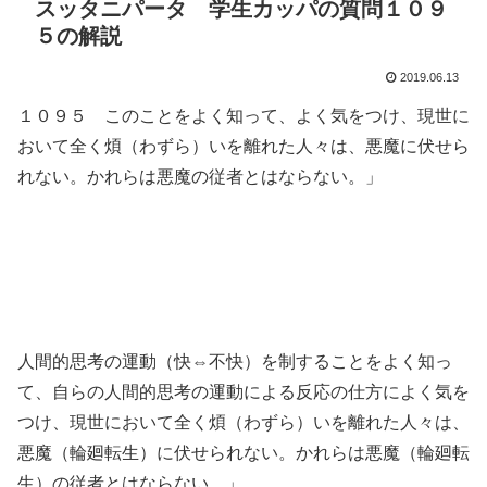
スッタニパータ 学生カッパの質問１０９
５の解説
2019.06.13
１０９５ このことをよく知って、よく気をつけ、現世に
おいて全く煩（わずら）いを離れた人々は、悪魔に伏せら
れない。かれらは悪魔の従者とはならない。」
人間的思考の運動（快⇔不快）を制することをよく知っ
て、自らの人間的思考の運動による反応の仕方によく気を
つけ、現世において全く煩（わずら）いを離れた人々は、
悪魔（輪廻転生）に伏せられない。かれらは悪魔（輪廻転
生）の従者とはならない。」