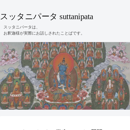
スッタニパータ suttanipata