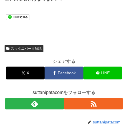
スッタニパータ解説
シェアする
X
Facebook
LINE
suttanipatacomをフォローする
suttanipatacom