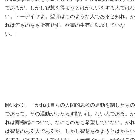
であるが、しかし智慧を得ようとはからいをする人ではな
い。トーデイヤよ。聖者はこのような人であると知れ。か
れは何ものをも所有せず、欲望の生存に執著していな
い。」
師いわく、「かれは自らの人間的思考の運動を制したもの
であって、その運動がもたらす願いは、ない人である。か
れは両極端について、なにものをも希望していない。かれ
は智慧のある人であるが、しかし智慧を得ようとはからい
をする（欲する）人ではない。トーデイヤよ。聖者はこの