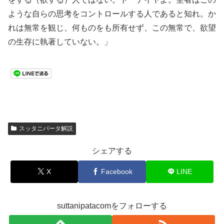
ような自らの思考をコントロールする人であると知れ。か
れは無常を観じ、何ものをも所有せず、この無常で、欲望
の生存に執著していない。」
スッタニパータ解説
シェアする
X
Facebook
LINE
suttanipatacomをフォローする