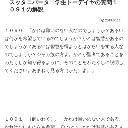
スッタニパータ 学生トーデイヤの質問１
０９１の解説
2019.06.11
１０９０ 「かれは願いのない人なのでしょうか？あるい
は何かを希望しているのでしょうか？かれは智慧があるの
でしょうか？あるいは智慧を得ようとはからいをする人な
のでしょうか？シャカ族の方よ。かれが聖者であることを
わたくしが知り得るように、そのことをわたくしに説明し
てください。あまねく見る方（かた）よ。」
１０９１ 〔師いわく〕、「かれは願いのない人である。
かれはなにものをも希望していない。かれは智慧のある人