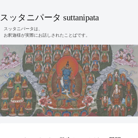
スッタニパータ suttanipata