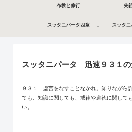
布教と修行
先
スッタニパータ四章
スッタニ
スッタニパータ 迅速９３１の
９３１ 虚言をなすことなかれ。知りながら
ても、知識に関しても、戒律や道徳に関して
い。