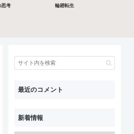
の思考
輪廻転生
最近のコメント
新着情報