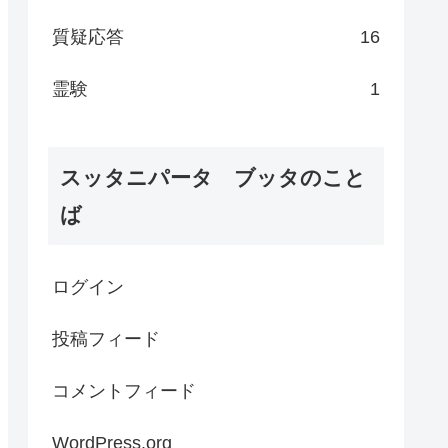
質疑応答
16
霊験
1
スッタニパータ ブッタのこと
ば
ログイン
投稿フィード
コメントフィード
WordPress.org