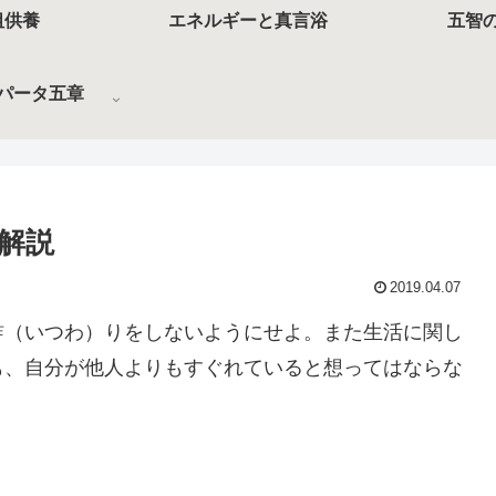
祖供養
エネルギーと真言浴
五智
パータ五章
解説
2019.04.07
詐（いつわ）りをしないようにせよ。また生活に関し
も、自分が他人よりもすぐれていると想ってはならな