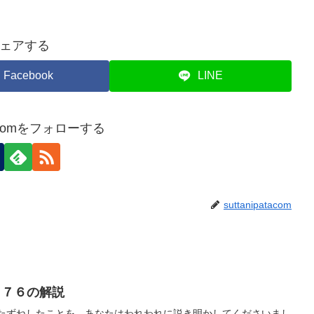
ェアする
Facebook
LINE
atacomをフォローする
suttanipatacom
８７６の解説
たずねしたことを、あなたはわれわれに説き明かしてくださいまし