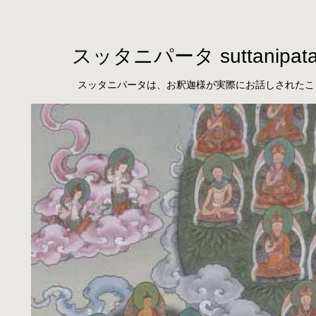
スッタニパータ suttanipat
スッタニパータは、お釈迦様が実際にお話しされたこ