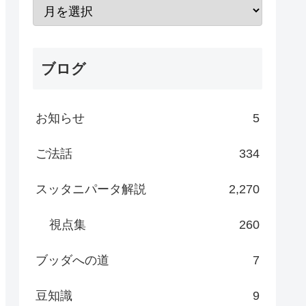
ブログ
お知らせ
5
ご法話
334
スッタニパータ解説
2,270
視点集
260
ブッダへの道
7
豆知識
9