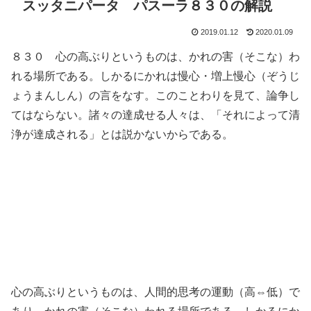
スッタニパータ パスーラ８３０の解説
2019.01.12
2020.01.09
８３０ 心の高ぶりというものは、かれの害（そこな）わ
れる場所である。しかるにかれは慢心・増上慢心（ぞうじ
ょうまんしん）の言をなす。このことわりを見て、論争し
てはならない。諸々の達成せる人々は、「それによって清
浄が達成される」とは説かないからである。
心の高ぶりというものは、人間的思考の運動（高⇔低）で