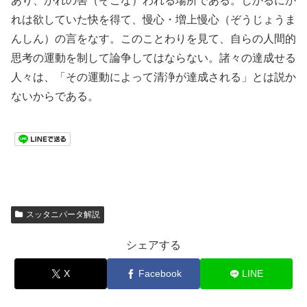
あり、かれの害（そこな）われる場所である。しかるにか
れは欲していた快を得て、慢心・増上慢心（ぞうじょうま
んしん）の言をなす。このことわりを見て、自らの人間的
思考の運動を制して論争してはならない。諸々の達成せる
人々は、「その運動によって清浄が達成される」とは説か
ないからである。
スッタニパータ解説
シェアする
X
Facebook
LINE