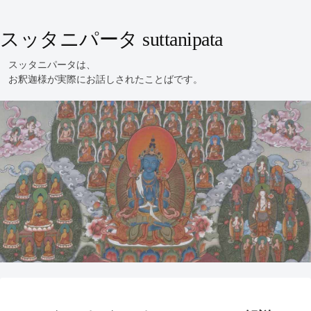
スッタニパータ suttanipata