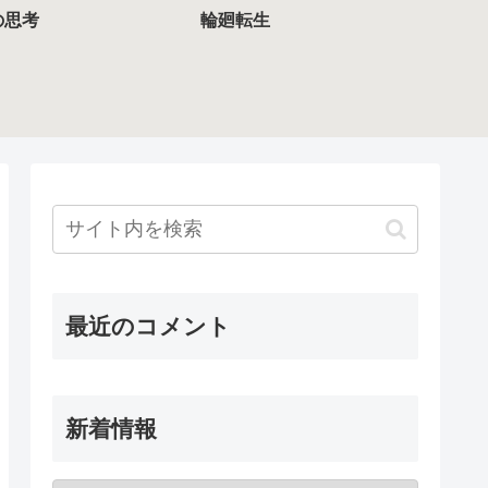
の思考
輪廻転生
最近のコメント
新着情報