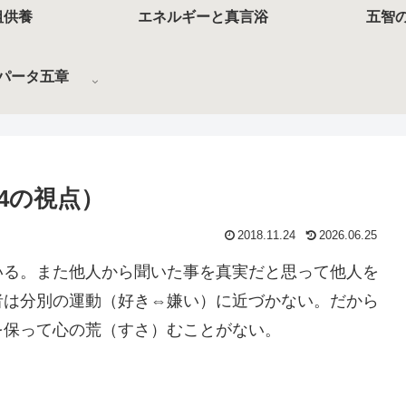
祖供養
エネルギーと真言浴
五智
パータ五章
4の視点）
2018.11.24
2026.06.25
いる。また他人から聞いた事を真実だと思って他人を
者は分別の運動（好き⇔嫌い）に近づかない。だから
を保って心の荒（すさ）むことがない。