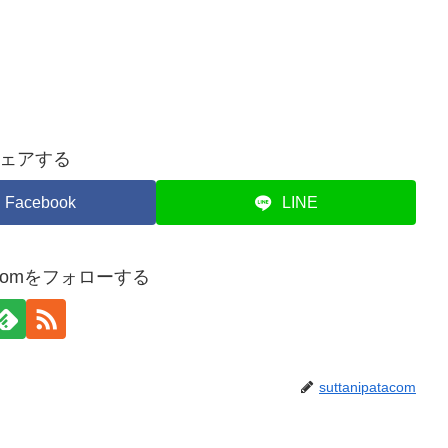
ェアする
Facebook
LINE
atacomをフォローする
suttanipatacom