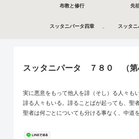
布教と修行
先
スッタニパータ四章
スッタニ
スッタニパータ ７８０ （第
実に悪意をもって他人を誹（そし）る人々も
誹る人々もいる。誹ることばが起っても、聖
聖者は何ごとについても分ける事なく、中道