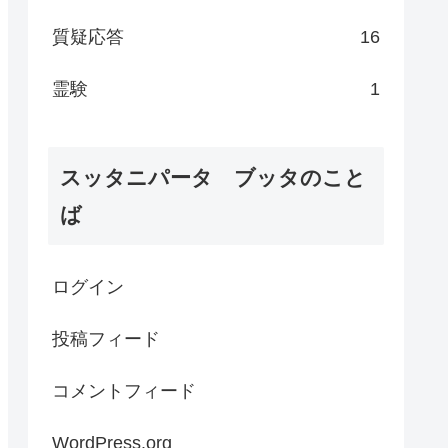
質疑応答
16
霊験
1
スッタニパータ ブッタのこと
ば
ログイン
投稿フィード
コメントフィード
WordPress.org