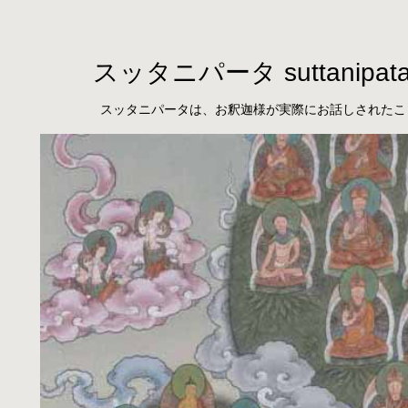
スッタニパータ suttanipat
スッタニパータは、お釈迦様が実際にお話しされたこ