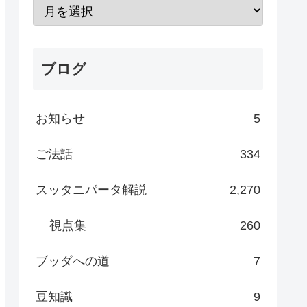
ブログ
お知らせ
5
ご法話
334
スッタニパータ解説
2,270
視点集
260
ブッダへの道
7
豆知識
9