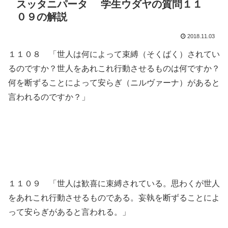
スッタニパータ 学生ウダヤの質問１１
０９の解説
2018.11.03
１１０８ 「世人は何によって束縛（そくばく）されてい
るのですか？世人をあれこれ行動させるものは何ですか？
何を断ずることによって安らぎ（ニルヴァーナ）があると
言われるのですか？」
１１０９ 「世人は歓喜に束縛されている。思わくが世人
をあれこれ行動させるものである。妄執を断ずることによ
って安らぎがあると言われる。」