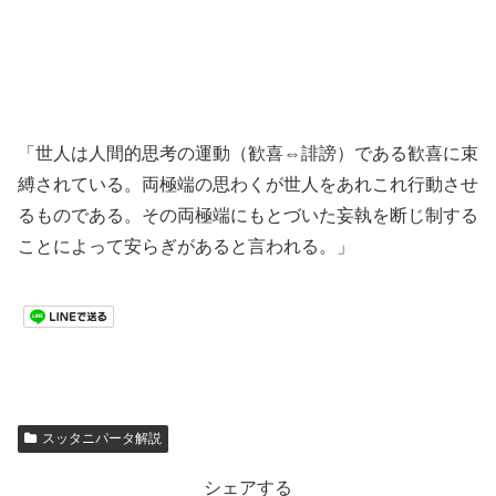
「世人は人間的思考の運動（歓喜⇔誹謗）である歓喜に束
縛されている。両極端の思わくが世人をあれこれ行動させ
るものである。その両極端にもとづいた妄執を断じ制する
ことによって安らぎがあると言われる。」
スッタニパータ解説
シェアする