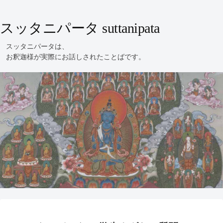
スッタニパータ suttanipata