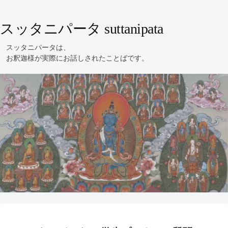
スッタニパータ suttanipata