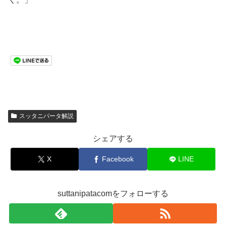
スッタニパータ解説
シェアする
X
Facebook
LINE
suttanipatacomをフォローする