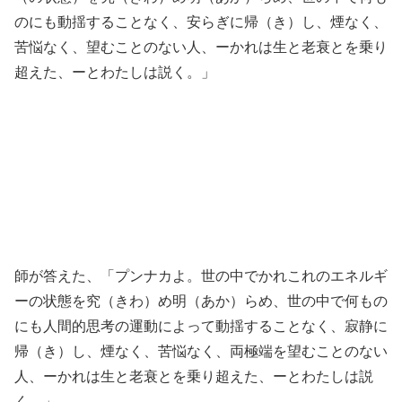
のにも動揺することなく、安らぎに帰（き）し、煙なく、
苦悩なく、望むことのない人、ーかれは生と老衰とを乗り
超えた、ーとわたしは説く。」
師が答えた、「プンナカよ。世の中でかれこれのエネルギ
ーの状態を究（きわ）め明（あか）らめ、世の中で何もの
にも人間的思考の運動によって動揺することなく、寂静に
帰（き）し、煙なく、苦悩なく、両極端を望むことのない
人、ーかれは生と老衰とを乗り超えた、ーとわたしは説
く。」