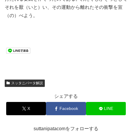
それを厭（いと）い、その運動から離れたその衝撃を宣
（の）べよう。
スッタニパータ解説
シェアする
X
Facebook
LINE
suttanipatacomをフォローする