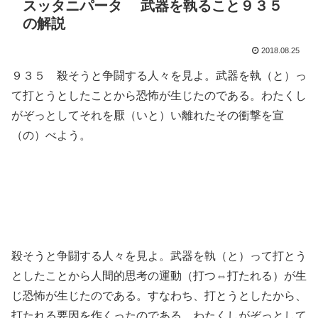
スッタニパータ 武器を執ること９３５
の解説
2018.08.25
９３５ 殺そうと争闘する人々を見よ。武器を執（と）っ
て打とうとしたことから恐怖が生じたのである。わたくし
がぞっとしてそれを厭（いと）い離れたその衝撃を宣
（の）べよう。
殺そうと争闘する人々を見よ。武器を執（と）って打とう
としたことから人間的思考の運動（打つ⇔打たれる）が生
じ恐怖が生じたのである。すなわち、打とうとしたから、
打たれる要因を作くったのである。わたくしがぞっとして