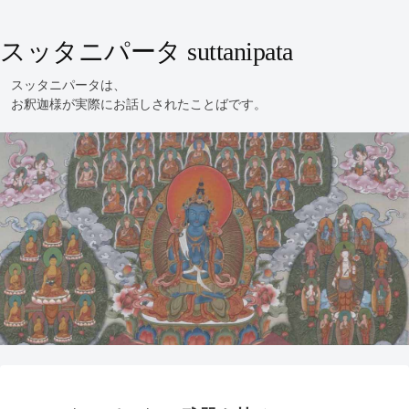
スッタニパータ suttanipata