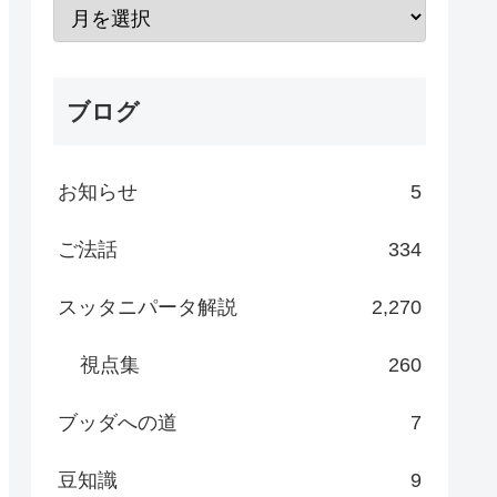
ブログ
お知らせ
5
ご法話
334
スッタニパータ解説
2,270
視点集
260
ブッダへの道
7
豆知識
9