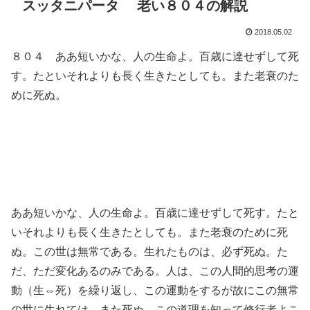
スッタニパータ 老い８０４の解説
2018.05.02
８０４ ああ短いかな、人の生命よ。百歳に達せずして死
す。たといそれよりも長く生きたとしても。また老衰のた
めに死ぬ。
ああ短いかな、人の生命よ。百歳に達せずして死す。たと
いそれよりも長く生きたとしても。また老衰のために死
ぬ。この世は無常である。生れたものは、必ず死ぬ。た
だ、ただ変化あるのみである。人は、この人間的思考の運
動（生⇔死）を繰り返し、この運動をするが故にこの無常
の世に生れては、また死ぬ。この道理を知って修行者よこ