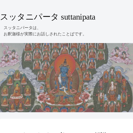
スッタニパータ suttanipata