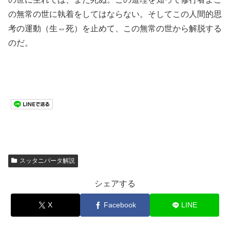
の無常の世に執着をしてはならない。そしてこの人間的思
考の運動（生⇔死）を止めて、この無常の世から解脱する
のだ。
スッタニパータ解説
シェアする
X
Facebook
LINE