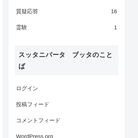
質疑応答
16
霊験
1
スッタニパータ ブッタのこと
ば
ログイン
投稿フィード
コメントフィード
WordPress.org