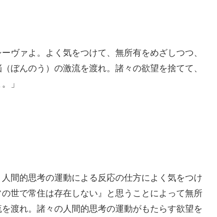
シーヴァよ。よく気をつけて、無所有をめざしつつ、
悩（ぼんのう）の激流を渡れ。諸々の欲望を捨てて、
よ。」
。人間的思考の運動による反応の仕方によく気をつけ
常の世で常住は存在しない』と思うことによって無所
流を渡れ。諸々の人間的思考の運動がもたらす欲望を