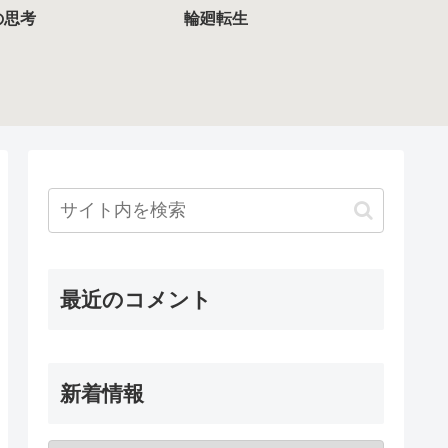
の思考
輪廻転生
最近のコメント
新着情報