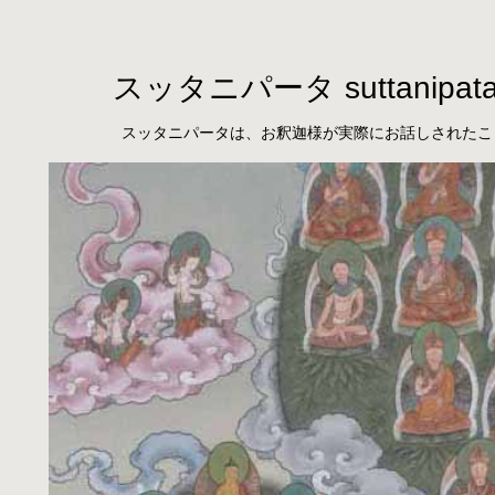
スッタニパータ suttanipat
スッタニパータは、お釈迦様が実際にお話しされたこ