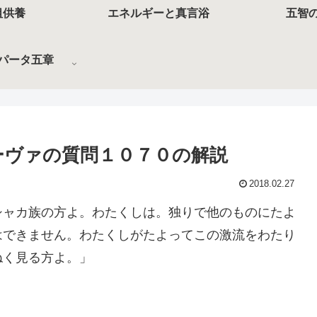
祖供養
エネルギーと真言浴
五智
パータ五章
ーヴァの質問１０７０の解説
2018.02.27
シャカ族の方よ。わたくしは。独りで他のものにたよ
はできません。わたくしがたよってこの激流をわたり
ねく見る方よ。」