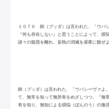
１０７０ 師（ブッダ）は言われた、「ウパ
『何も存在しない』と思うことによって、煩
諸々の疑惑を離れ、妄執の消滅を昼夜に観ぜ
師（ブッダ）は言われた、「ウパシーヴァよ
て、無常を知って無所有をめざしつつ、『無
有を知り、無知による煩悩（ぼんのう）の激