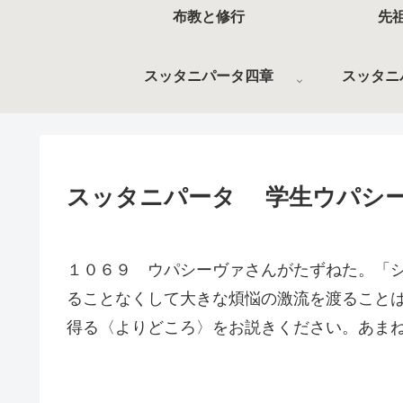
布教と修行
先
スッタニパータ四章
スッタニ
スッタニパータ 学生ウパシ
１０６９ ウパシーヴァさんがたずねた。「
ることなくして大きな煩悩の激流を渡ること
得る〈よりどころ〉をお説きください。あま