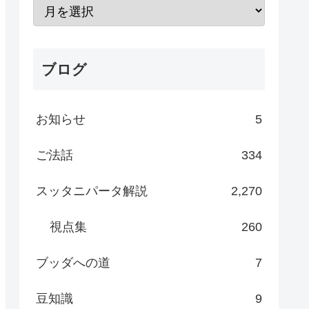
ブログ
お知らせ
5
ご法話
334
スッタニパータ解説
2,270
視点集
260
ブッダへの道
7
豆知識
9