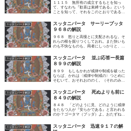
１１１５ 無所有の成立するもとを知っ
て、すなわち『歓喜は束縛である』という
ことを知って、それをこのとおりであると
知って、そこから（出て）それについてし
ずかに観ずる。安立したそのバラモンに
スッタニパータ サーリープッタ
スッタニパータ解説
は、この〈ありのままに知る智〉が存す
９６８の解説
る。」無常を知り、...
９６８ 怒りと高慢とに支配されるな。そ
れらの根を掘りつくしておれ。また快いも
のも不快なものも、両者にしっかりと、う
ち克（か）つべきである。人間的思考の運
動（快⇔不快）が発生すると、その快が手
スッタニパータ 並ぶ応答ー長篇
スッタニパータ解説
に入らないと怒り、あるいは不快を感じて
８９９の解説
も怒る。ある...
８９９ もしもかれが戒律や制戒を破った
ならば、かれは〈戒律や制戒の〉つとめに
そむいて、おそれおののく。（それのみな
らず、）かれは「こうしてのみ清浄が得ら
れる」ととなえて望み求めている。たとえ
スッタニパータ 死ぬよりも前に
スッタニパータ解説
ば隊商からはぐれた（商人が隊商をもと
８４９の解説
め）、家から旅...
８４８ 「どのように見、どのように戒律
をたもつ人が『安らかである』と言われる
のか？ゴータマ（ブッダ）よ。おたずねし
ますが、その最上の人のことをわたしに説
いてください。」８４９ 師は答えた、
スッタニパータ 迅速９１７の解
スッタニパータ解説
「死ぬよりも前に、妄執を離れ、過去にこ