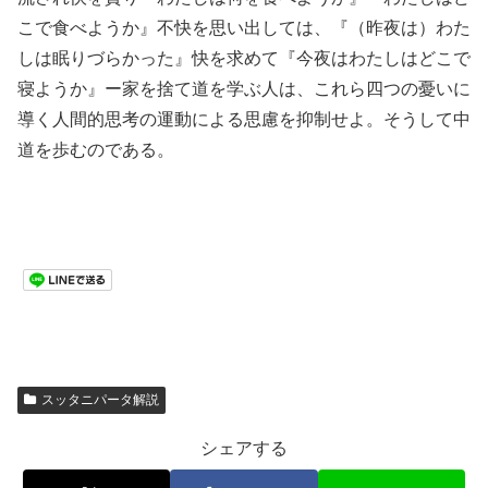
こで食べようか』不快を思い出しては、『（昨夜は）わた
しは眠りづらかった』快を求めて『今夜はわたしはどこで
寝ようか』ー家を捨て道を学ぶ人は、これら四つの憂いに
導く人間的思考の運動による思慮を抑制せよ。そうして中
道を歩むのである。
スッタニパータ解説
シェアする