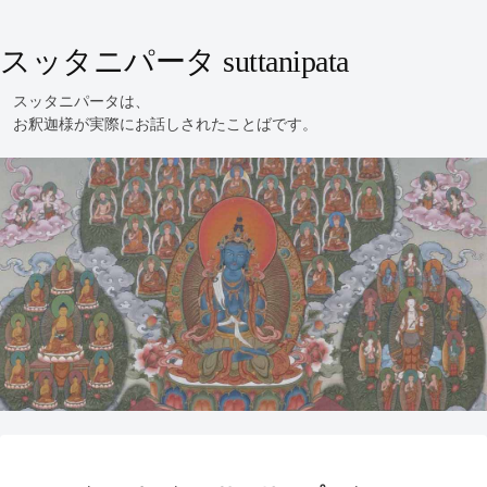
スッタニパータ suttanipata