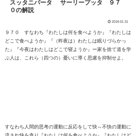
スッタニパータ サーリープッタ ９７
０の解説
2018.01.31
９７０ すなわち『わたしは何を食べようか』『わたしは
どこで食べようか』『（昨夜は）わたしは眠りづらかっ
た』『今夜はわたしはどこで寝ようか』ー家を捨て道を学
ぶ人は、これら（四つの）憂いに導く思慮を抑制せよ。
すなわち人間的思考の運動に反応をして快⇔不快の運動に
流され快を貪り『わたしは何を食べようか』『わたしはど