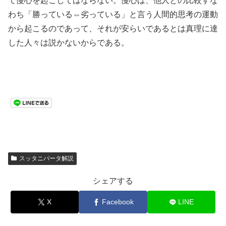
て慢心を起こしてはならない。慢心は、他人との比較すな
わち「勝っている⇔劣っている」と言う人間的思考の運動
から起こるのであって、それが安らいであるとは真理に達
した人々は説かないからである。
スッタニパータ解説
シェアする
X
Facebook
LINE