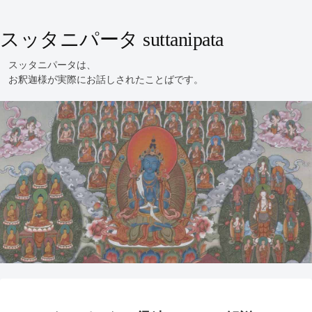
スッタニパータ suttanipata