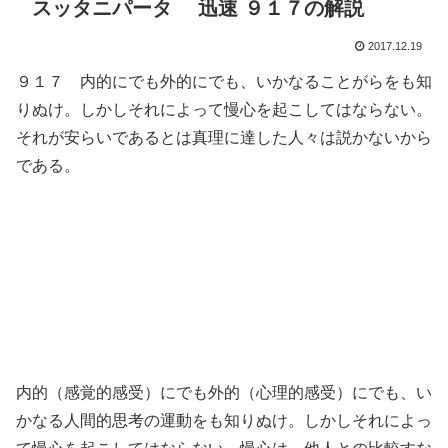
スッタニパータ 迅速 ９１７の解説
2017.12.19
９１７ 内的にでも外的にでも、いかなることがらをも知
りぬけ。しかしそれによって慢心を起こしてはならない。
それが安らいであるとは真理に達した人々は説かないから
である。
内的（感覚的感受）にでも外的（心理的感受）にでも、い
かなる人間的思考の運動をも知りぬけ。しかしそれによっ