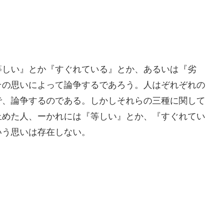
等しい』とか『すぐれている』とか、あるいは『劣
その思いによって論争するであろう。人はぞれぞれの
で、論争するのである。しかしそれらの三種に関して
止めた人、ーかれには『等しい』とか、『すぐれてい
いう思いは存在しない。