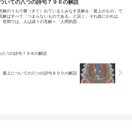
ついての八つの詩句７９６の解説
見解のうちで勝（すぐ）れているとみなす見解を「最上のもの」で
見解はすべて「つまらないものである」と説く。それ故にかれは
世間では、人は諸々の見解＝「人間的思...
の八つの詩句７９８の解説
 最上についての八つの詩句８００の解説