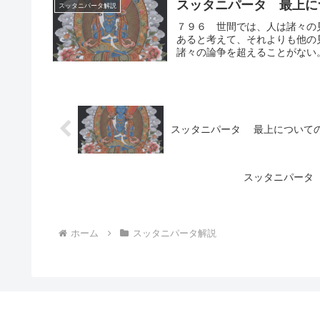
スッタニパータ 最上に
スッタニパータ解説
７９６ 世間では、人は諸々の
あると考えて、それよりも他の
諸々の論争を超えることがない。
スッタニパータ 最上について
スッタニパータ
ホーム
スッタニパータ解説