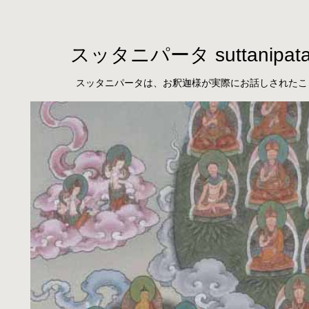
スッタニパータ suttanipat
スッタニパータは、お釈迦様が実際にお話しされたこ