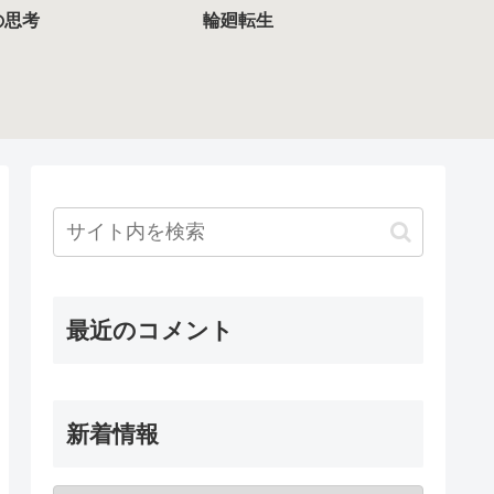
の思考
輪廻転生
最近のコメント
新着情報