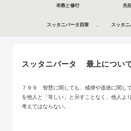
布教と修行
先
スッタニパータ四章
スッタニ
スッタニパータ 最上につい
７９９ 智慧に関しても、戒律や道徳に関し
を他人と「等しい」と示すことなく、他人よ
考えてはならない。