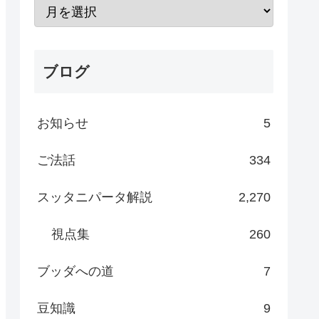
ブログ
お知らせ
5
ご法話
334
スッタニパータ解説
2,270
視点集
260
ブッダへの道
7
豆知識
9