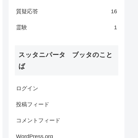
質疑応答
16
霊験
1
スッタニパータ ブッタのこと
ば
ログイン
投稿フィード
コメントフィード
WordPress.org