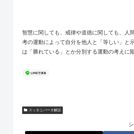
智慧に関しても、戒律や道徳に関しても、人
考の運動によって自分を他人と「等しい」と
は「勝れている」とか分別する運動の考えに
スッタニパータ解説
シ