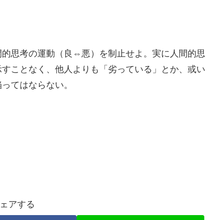
間的思考の運動（良⇔悪）を制止せよ。実に人間的思
示すことなく、他人よりも「劣っている」とか、或い
陥ってはならない。
ェアする