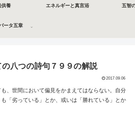
祖供養
エネルギーと真言浴
五智
パータ五章
ての八つの詩句７９９の解説
2017.09.06
ても、世間において偏見をかまえてはならない。自分
りも「劣っている」とか、或いは「勝れている」とか