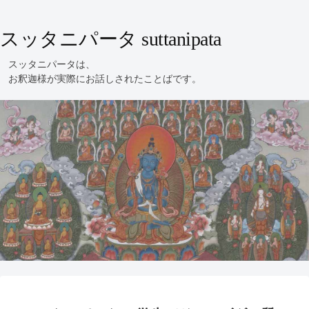
スッタニパータ suttanipata