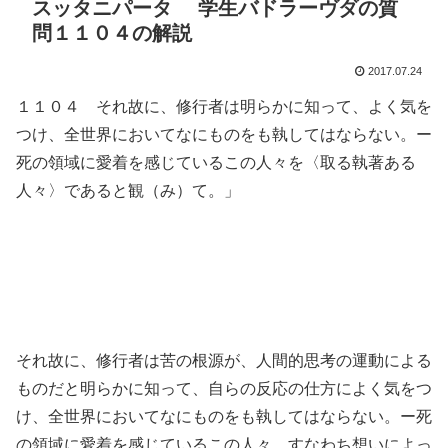
スッタニパータ 学生バドラーヴダの質
問１１０４の解説
2017.07.24
１１０４ それ故に、修行者は明らかに知って、よく気を
つけ、全世界においてなにものをも執してはならない。ー
死の領域に愛着を感じているこの人々を〈取る執著ある
人々〉であると観（み）て。」
それ故に、修行者は苦の根源が、人間的思考の運動による
ものだと明らかに知って、自らの反応の仕方によく気をつ
け、全世界においてなにものをも執してはならない。ー死
の領域に愛着を感じているこの人々、すなわち想いによっ