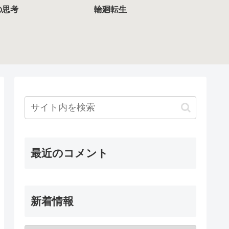
の思考
輪廻転生
最近のコメント
新着情報