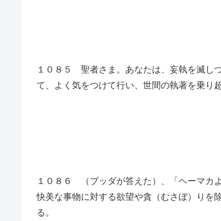
１０８５ 聖者さま。あなたは、妄執を滅し
て、よく気をつけて行い、世間の執著を乗り
１０８６ （ブッダが答えた）、「ヘーマカ
快美な事物に対する欲望や貪（むさぼ）りを
る。