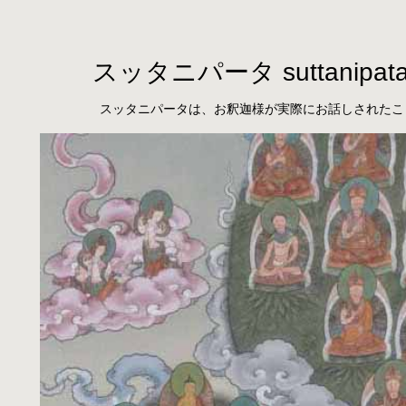
スッタニパータ suttanipat
スッタニパータは、お釈迦様が実際にお話しされたこ