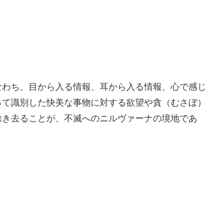
なわち、目から入る情報、耳から入る情報、心で感じ
って識別した快美な事物に対する欲望や貪（むさぼ）
除き去ることが、不滅へのニルヴァーナの境地であ