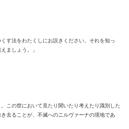
つくす法をわたくしにお説きください。それを知っ
超えましょう。」
よ。この世において見たり聞いたり考えたり識別した
除き去ることが、不滅へのニルヴァーナの境地であ