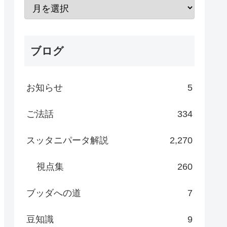
ブログ
お知らせ
5
ご法話
334
スッタニパータ解説
2,270
視点集
260
ブッダへの道
7
豆知識
9