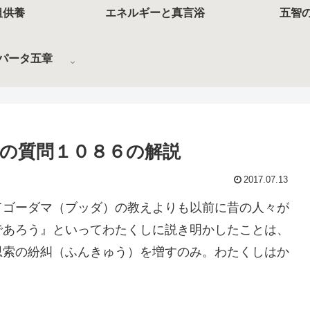
祖供養
エネルギーと真言浴
五智
パータ五章
の質問１０８６の解説
2017.07.13
てゴーダマ（ブッダ）の教えよりも以前に昔の人々が
であろう』といってわたくしに説き明かしたことは、
思索の紛糾（ふんきゅう）を増すのみ。わたくしはか