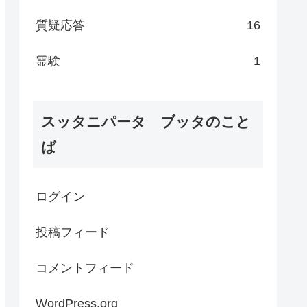
質疑応答
16
霊験
1
スッタニパータ ブッタのこと
ば
ログイン
投稿フィード
コメントフィード
WordPress.org