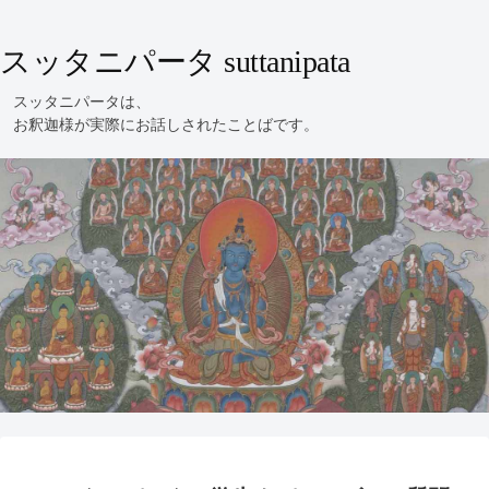
スッタニパータ suttanipata