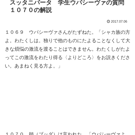
スッタニパータ 学生ウパシーヴァの質問
１０７０の解説
2017.07.06
１０６９ ウパシーヴァさんがたずねた。「シャカ族の方
よ。わたくしは。独りで他のものにたよることなくして大
きな煩悩の激流を渡ることはできません。わたくしがたよ
ってこの激流をわたり得る〈よりどころ〉をお説きくださ
い。あまねく見る方よ。」
１０７０ 師（ブッダ）は言われた、「ウパシーヴァよ。