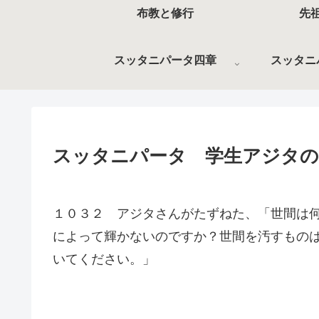
布教と修行
先
スッタニパータ四章
スッタニ
スッタニパータ 学生アジタの
１０３２ アジタさんがたずねた、「世間は
によって輝かないのですか？世間を汚すもの
いてください。」