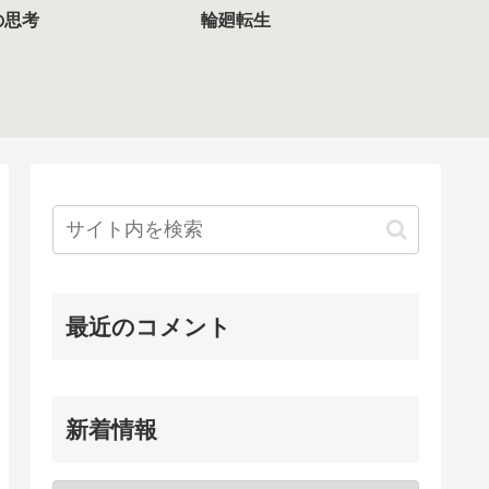
の思考
輪廻転生
最近のコメント
新着情報