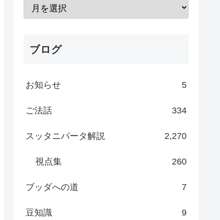
ブログ
お知らせ
5
ご法話
334
スッタニパータ解説
2,270
視点集
260
ブッダへの道
7
豆知識
9