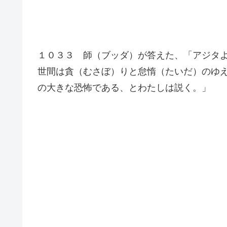
１０３３ 師（ブッダ）が答えた、「アジタ
世間は貪（むさぼ）りと怠惰（たいだ）のゆ
の大きな恐怖である、とわたしは説く。」