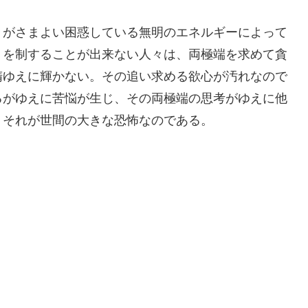
々がさまよい困惑している無明のエネルギーによって
）を制することが出来ない人々は、両極端を求めて貪
惰ゆえに輝かない。その追い求める欲心が汚れなので
るがゆえに苦悩が生じ、その両極端の思考がゆえに他
。それが世間の大きな恐怖なのである。