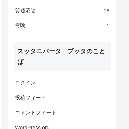
質疑応答
16
霊験
1
スッタニパータ ブッタのこと
ば
ログイン
投稿フィード
コメントフィード
WordPress.org