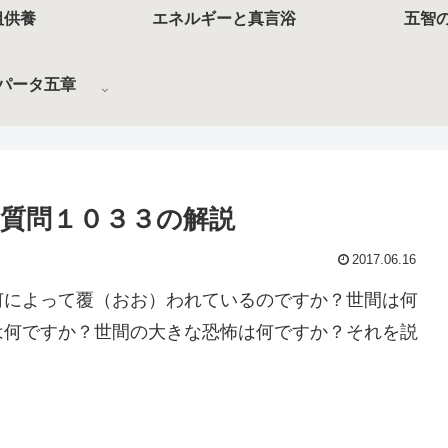
祖供養
エネルギーと真言浴
五智
パータ五章
質問１０３３の解説
2017.06.16
何によって覆（おお）われているのですか？世間は何
は何ですか？世間の大きな恐怖は何ですか？それを説