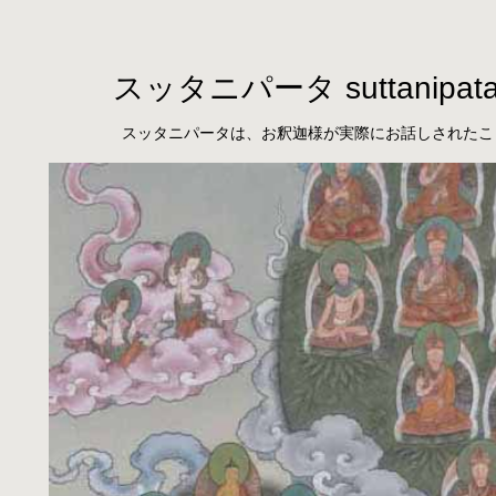
スッタニパータ suttanipat
スッタニパータは、お釈迦様が実際にお話しされたこ