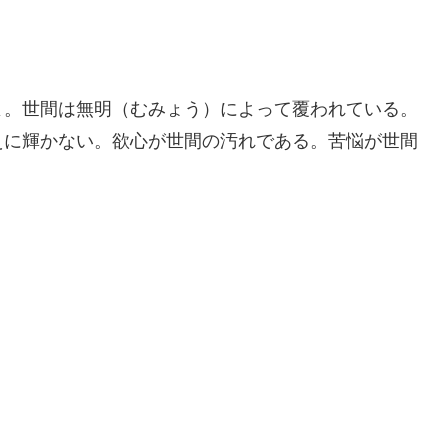
よ。世間は無明（むみょう）によって覆われている。
えに輝かない。欲心が世間の汚れである。苦悩が世間