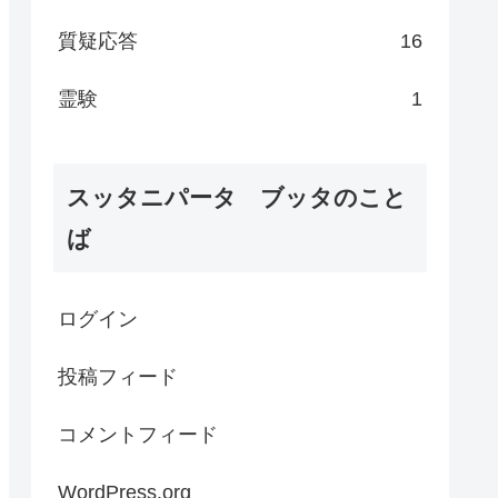
質疑応答
16
霊験
1
スッタニパータ ブッタのこと
ば
ログイン
投稿フィード
コメントフィード
WordPress.org