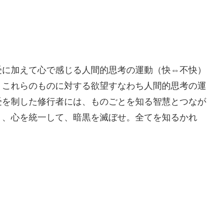
受に加えて心で感じる人間的思考の運動（快⇔不快）
、これらのものに対する欲望すなわち人間的思考の運
受を制した修行者には、ものごとを知る智慧とつなが
り、心を統一して、暗黒を滅ぼせ。全てを知るかれ