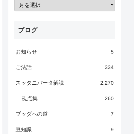
ブログ
お知らせ
5
ご法話
334
スッタニパータ解説
2,270
視点集
260
ブッダへの道
7
豆知識
9