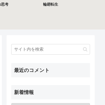
の思考
輪廻転生
最近のコメント
新着情報