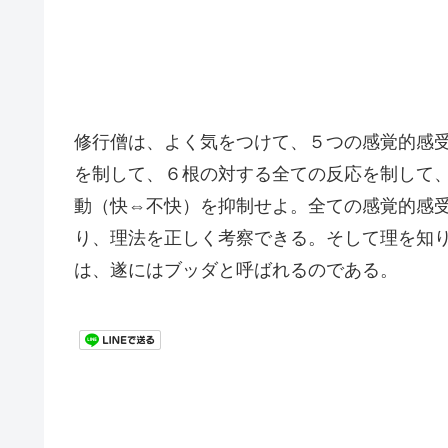
修行僧は、よく気をつけて、５つの感覚的感
を制して、６根の対する全ての反応を制して
動（快⇔不快）を抑制せよ。全ての感覚的感
り、理法を正しく考察できる。そして理を知
は、遂にはブッダと呼ばれるのである。