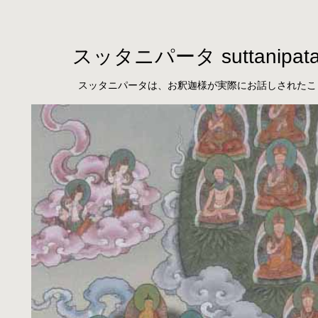
スッタニパータ suttanipat
スッタニパータは、お釈迦様が実際にお話しされたこ