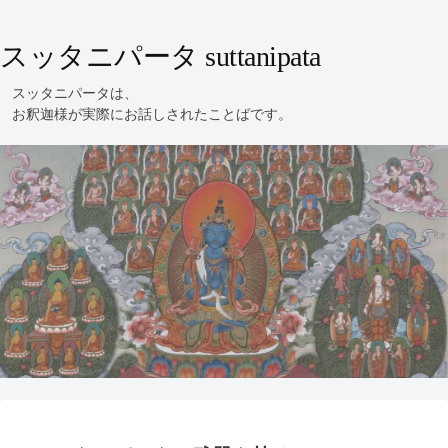
スッタニパータ suttanipata