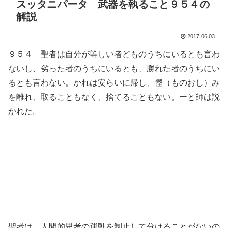
スッタニパータ 武器を執ること９５４の
解説
2017.06.03
９５４ 聖者は自分が等しい者どものうちにいるとも言わ
ないし、劣った者のうちにいるとも、勝れた者のうちにい
るとも言わない。かれは安らいに帰し、慳（ものおし）み
を離れ、取ることもなく、捨てることもない。ーと師は説
かれた。
聖者は、人間的思考の運動を制止して分けることがないの