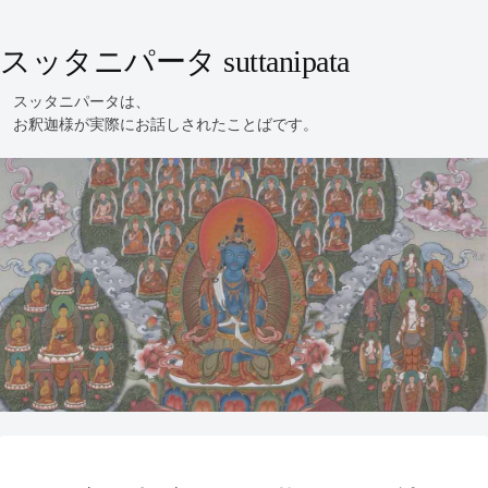
スッタニパータ suttanipata