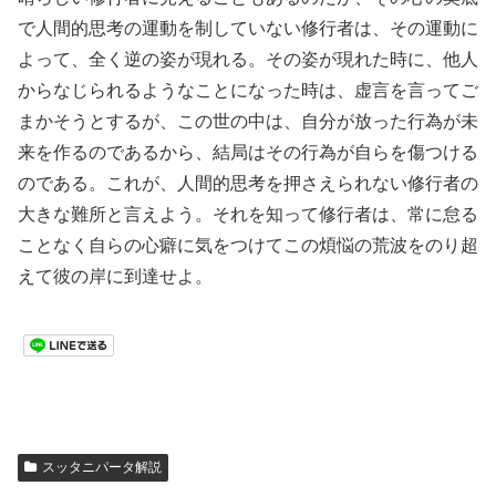
で人間的思考の運動を制していない修行者は、その運動に
よって、全く逆の姿が現れる。その姿が現れた時に、他人
からなじられるようなことになった時は、虚言を言ってご
まかそうとするが、この世の中は、自分が放った行為が未
来を作るのであるから、結局はその行為が自らを傷つける
のである。これが、人間的思考を押さえられない修行者の
大きな難所と言えよう。それを知って修行者は、常に怠る
ことなく自らの心癖に気をつけてこの煩悩の荒波をのり超
えて彼の岸に到達せよ。
スッタニパータ解説