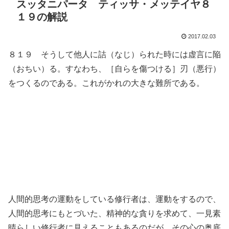
スッタニパータ ティッサ・メッテイヤ８
１９の解説
2017.02.03
８１９ そうして他人に詰（なじ）られた時には虚言に陥
（おちい）る。すなわち、［自らを傷つける］刃（悪行）
をつくるのである。これがかれの大きな難所である。
人間的思考の運動をしている修行者は、運動をするので、
人間的思考にもとづいた、精神的な貪りを求めて、一見素
晴らしい修行者に見えることもあるのだが、その心の奥底