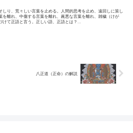
そしり、荒々しい言葉を止める。人間的思考を止め、遠回しに策し
葉を離れ、中傷する言葉を離れ、麄悪な言葉を離れ、雑穢（けが
けて正語と言う。正しい語、正語とは？...
八正道（正命）の解説