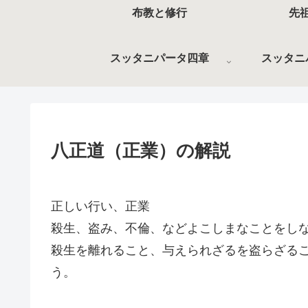
布教と修行
先
スッタニパータ四章
スッタニ
八正道（正業）の解説
正しい行い、正業
殺生、盗み、不倫、などよこしまなことをし
殺生を離れること、与えられざるを盗らざる
う。