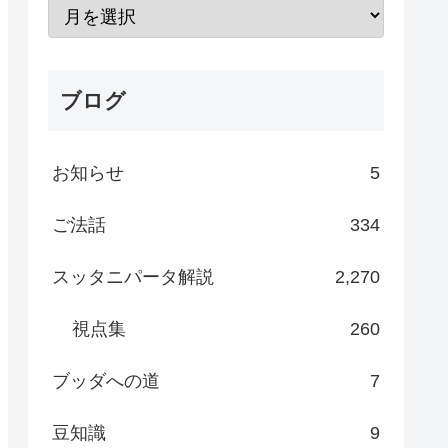
ブログ
お知らせ
5
ご法話
334
スッタニパータ解説
2,270
視点集
260
ブッダへの道
7
豆知識
9