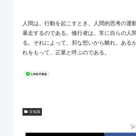
人間は、行動を起こすとき、人間的思考の運
暴走するのである。修行者は、常に自らの人
る。それによって、邪な想いから離れ、ある
れをもって、正業と呼ぶのである。
豆知識
シ