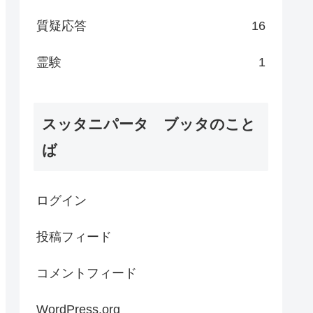
質疑応答
16
霊験
1
スッタニパータ ブッタのこと
ば
ログイン
投稿フィード
コメントフィード
WordPress.org