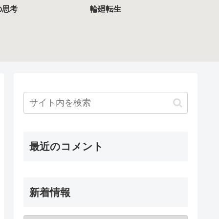
の思考
輪廻転生
最近のコメント
新着情報