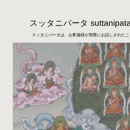
スッタニパータ suttanipat
スッタニパータは、お釈迦様が実際にお話しされたこ