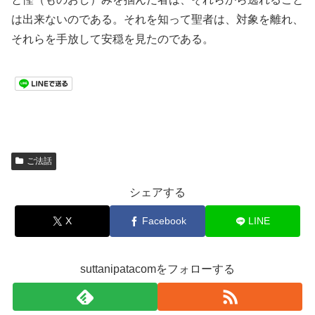
は出来ないのである。それを知って聖者は、対象を離れ、
それらを手放して安穏を見たのである。
ご法話
シェアする
X
Facebook
LINE
suttanipatacomをフォローする