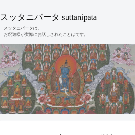
スッタニパータ suttanipata