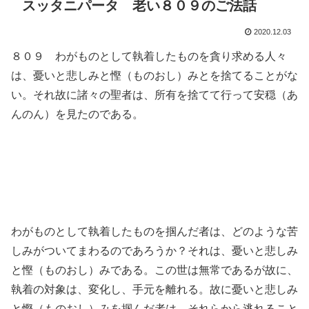
スッタニパータ 老い８０９のご法話
2020.12.03
８０９ わがものとして執着したものを貪り求める人々
は、憂いと悲しみと慳（ものおし）みとを捨てることがな
い。それ故に諸々の聖者は、所有を捨てて行って安穏（あ
んのん）を見たのである。
わがものとして執着したものを掴んだ者は、どのような苦
しみがついてまわるのであろうか？それは、憂いと悲しみ
と慳（ものおし）みである。この世は無常であるが故に、
執着の対象は、変化し、手元を離れる。故に憂いと悲しみ
と慳（ものおし）みを掴んだ者は、それらから逃れること