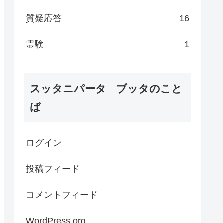
質疑応答
16
霊験
1
スッタニパータ ブッタのこと
ば
ログイン
投稿フィード
コメントフィード
WordPress.org