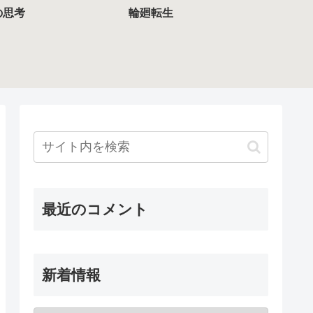
の思考
輪廻転生
最近のコメント
新着情報