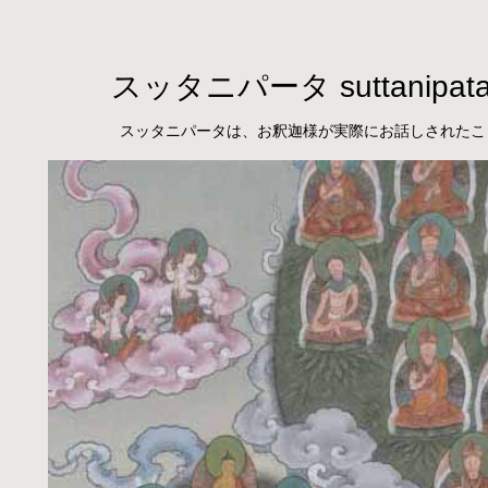
スッタニパータ suttanipat
スッタニパータは、お釈迦様が実際にお話しされたこ