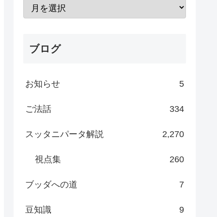
ブログ
お知らせ
5
ご法話
334
スッタニパータ解説
2,270
視点集
260
ブッダへの道
7
豆知識
9