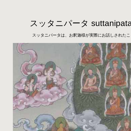
スッタニパータ suttanipat
スッタニパータは、お釈迦様が実際にお話しされたこ