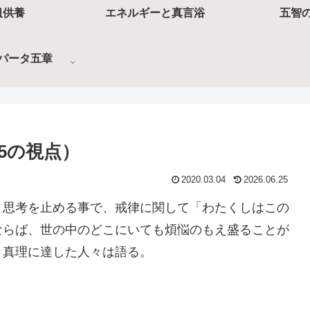
祖供養
エネルギーと真言浴
五智
パータ五章
5の視点）
2020.03.04
2026.06.25
、思考を止める事で、戒律に関して「わたくしはこの
ならば、世の中のどこにいても煩悩のもえ盛ることが
と真理に達した人々は語る。