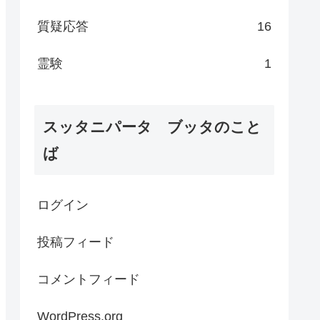
質疑応答
16
霊験
1
スッタニパータ ブッタのこと
ば
ログイン
投稿フィード
コメントフィード
WordPress.org