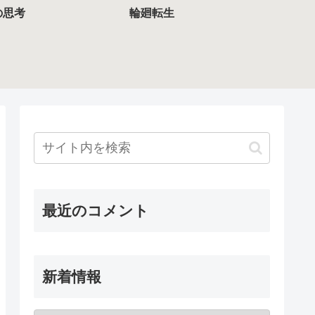
の思考
輪廻転生
最近のコメント
新着情報