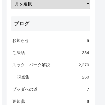
ブログ
お知らせ
5
ご法話
334
スッタニパータ解説
2,270
視点集
260
ブッダへの道
7
豆知識
9