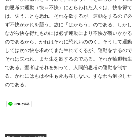
的思考の運動（快⇔不快）にとらわれた人々は、快を得て
は、失うことを恐れ、それを欲するが、運動をするので必
ず不快がかれを襲う。故に「はからう」のである。しかし
ながら快を得たものには必ず運動により不快が襲いかかる
のであるから、かれはそれに恐れおののく。そうして運動
しては次の快を求めてまた生れてくるが、運動をするので
それは失われ、また生を欲するのである。それが輪廻転生
である。聖者はそれを知って、人間的思考の運動を制す
る。かれにはもはや生も死も在しない。すなわち解脱した
のである。