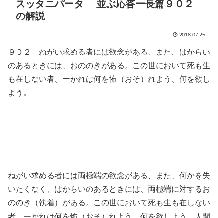
スッタニパータ 並ぶ応答ー長篇９０２
の解説
2018.07.25
９０２ ねがい求める者には欲念がある、また、はからい
のあるときには、おののきがある。この世において死も生
も在しない者、ーかれは何を怖（おそ）れよう、何を欲し
よう。
ねがい求める者には両極端の欲念がある、また、何かを失
いたくなく、はからいのあるときには、両極端に対するお
ののき（執着）がある。この世において死も生も在しない
者、ーかれは何を怖（おそ）れよう、何を欲しよう。人間