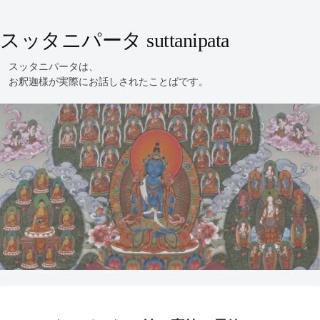
スッタニパータ suttanipata