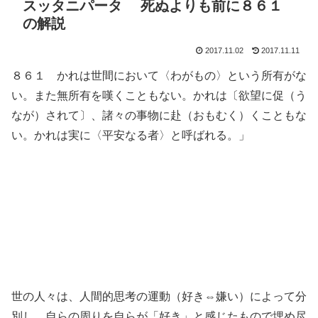
スッタニパータ 死ぬよりも前に８６１
の解説
2017.11.02
2017.11.11
８６１ かれは世間において〈わがもの〉という所有がな
い。また無所有を嘆くこともない。かれは〔欲望に促（う
なが）されて〕、諸々の事物に赴（おもむく）くこともな
い。かれは実に〈平安なる者〉と呼ばれる。」
世の人々は、人間的思考の運動（好き⇔嫌い）によって分
別し、自らの周りを自らが「好き」と感じたもので埋め尽