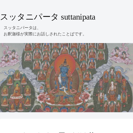
スッタニパータ suttanipata