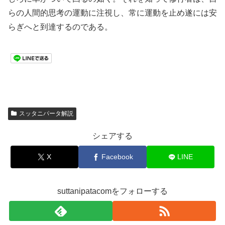
らの人間的思考の運動に注視し、常に運動を止め遂には安
らぎへと到達するのである。
スッタニパータ解説
シェアする
X
Facebook
LINE
suttanipatacomをフォローする