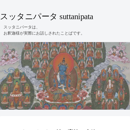
スッタニパータ suttanipata