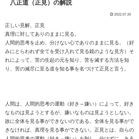
八正道（正見）の解説
2022.07.20
正しい見解、正見
真理に対してありのままに見る。
人間的思考を止め、分けない心でありのままに見る。（好
みにとらわれず全てを受け入れて見る鏡のような見方）そ
れによって、苦の生起の元を知り、苦を滅する方法を知
り、苦の滅尽に至る道を知る事を名づけて正見と言う。
人間は、人間的思考の運動（好き⇔嫌い）によって、好き
なものは見ようとするが、嫌いなものは見ようとしない。
故に全体を見る事ができないのである。全体を見る事がで
きなければ、真理を見る事ができない。正見とは、自らの
人間的思考の運動（好き⇔嫌い）を制し、分けずに、ある