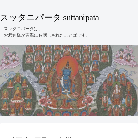
スッタニパータ suttanipata