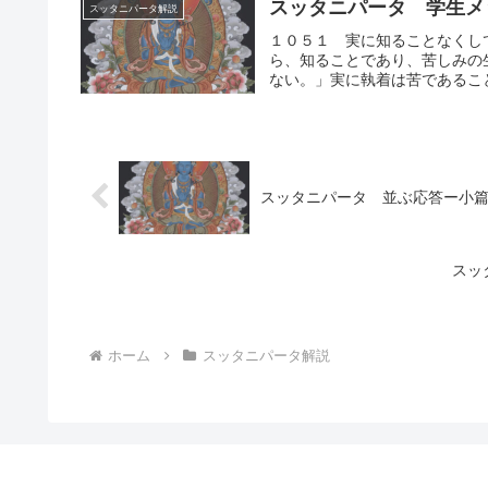
スッタニパータ 学生メ
スッタニパータ解説
１０５１ 実に知ることなくし
ら、知ることであり、苦しみの
ない。」実に執着は苦であること
スッタニパータ 並ぶ応答ー小
スッ
ホーム
スッタニパータ解説