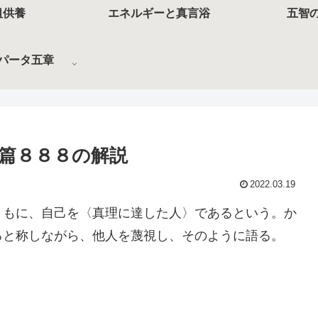
祖供養
エネルギーと真言浴
五智
パータ五章
篇８８８の解説
2022.03.19
ともに、自己を〈真理に達した人〉であるという。か
ると称しながら、他人を蔑視し、そのように語る。