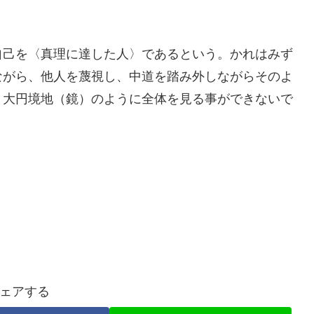
自己を〈真理に達した人〉であるという。かれはみず
ながら、他人を蔑視し、中道を踏み外しながらそのよ
。大円境地（鏡）のように全体を見る事ができないで
ェアする