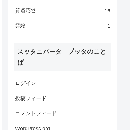
質疑応答
16
霊験
1
スッタニパータ ブッタのこと
ば
ログイン
投稿フィード
コメントフィード
WordPress.org