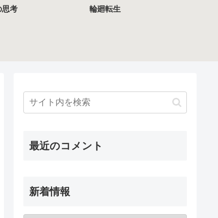
の思考
輪廻転生
最近のコメント
新着情報