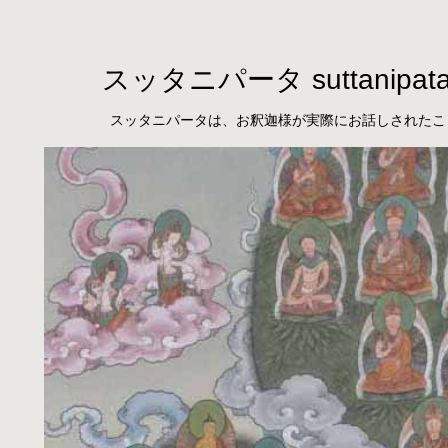
スッタニパータ suttanipat
スッタニパータは、お釈迦様が実際にお話しされたこ