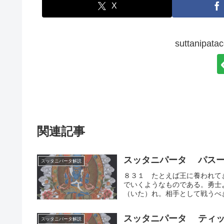
X
suttanip
関連記事
スッタニパータ パスー
スッタニパータ解説
８３１ たとえば王に養われて
でいくようなものである。勇士
（いた）れ。相手として戦うべき
スッタニパータ ティッ
スッタニパータ解説