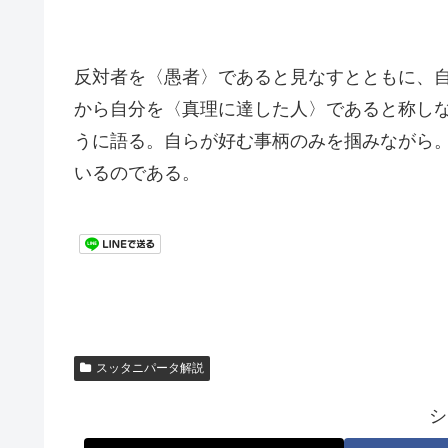
反対者を〈愚者〉であると見なすとともに、
から自分を〈真理に達した人〉であると称し
うに語る。自らが好む事柄のみを掴みながら
いるのである。
スッタニパータ解説
シ