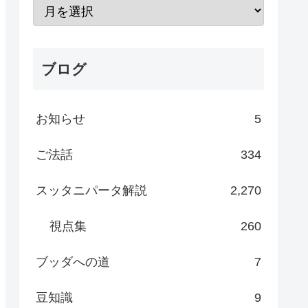
ブログ
お知らせ
5
ご法話
334
スッタニパータ解説
2,270
視点集
260
ブッダへの道
7
豆知識
9