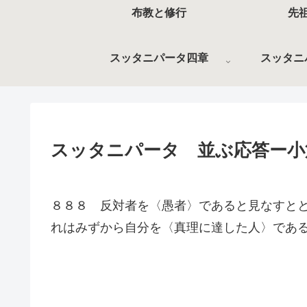
布教と修行
先
スッタニパータ四章
スッタニ
スッタニパータ 並ぶ応答ー小
８８８ 反対者を〈愚者〉であると見なすと
れはみずから自分を〈真理に達した人〉であ