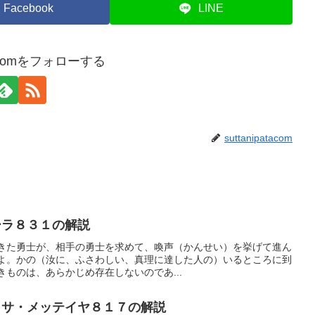
Facebook
LINE
atacomをフォローする
suttanipatacom
ラ８３１の解説
きた勇士が、相手の勇士を求めて、喚声（かんせい）を挙げて進ん
よ。かの（汝に、ふさわしい、真理に達した人の）いるところに到
ものは、あらかじめ存在しないのであ...
サ・メッテイヤ８１７の解説