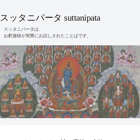
スッタニパータ suttanipata