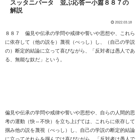
スッタニパータ 並ぶ応答ー小篇８８７の
解説
2022.03.18
８８７ 偏見や伝承の学問や戒律や誓いや思想や、これら
に依存して（他の説を）蔑視（べっし）し、（自己の学説
の）断定的結論に立って喜びながら、「反対者は愚人であ
る、無能な奴だ」という。
偏見や伝承の学問や戒律や誓いや思想や、自らの人間的思
考の運動（快⇔不快）を立ち上げては、これらに依存して
掴み他の説を蔑視（べっし）し、自己の学説の断定的結論
に立ってそれらを掴んでは喜びながら、「反対者は愚人で