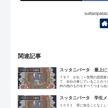
suttanip
関連記事
スッタニパータ 最上に
スッタニパータ解説
７９７ かれ（＝世間の思想家
て、自分の奉じていることのう
外の他のものをすべてつまらぬも
スッタニパータ 学生メ
スッタニパータ解説
１０５１ 実に知ることなくし