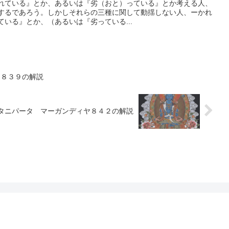
れている』とか、あるいは『劣（おと）っている』とか考える人、
するであろう。しかしそれらの三種に関して動揺しない人、ーかれ
いる』とか、（あるいは『劣っている...
ヤ８３９の解説
タニパータ マーガンディヤ８４２の解説