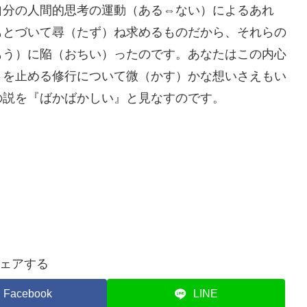
自分の人間的思考の運動（ある⇔ない）によるあれ
もとづいて尋（たず）ね求めるものだから、それらの
もう）に陥（おちい）ったのです。あなたはこの内心
）を止める修行について微（かす）かな想いさえもい
の説を『ばかばかしい』と見なすのです。
ェアする
Facebook
LINE