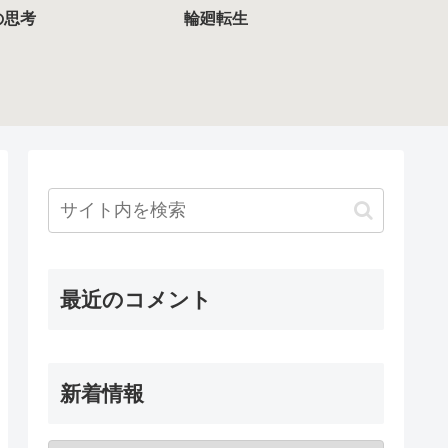
の思考
輪廻転生
最近のコメント
新着情報