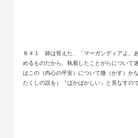
８４１ 師は答えた、「マーガンディアよ。
めるものだから、執着したことがらについて
はこの（内心の平安）について微（かす）か
たくしの説を）『ばかばかしい』と見なすの