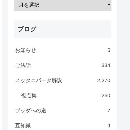
ブログ
お知らせ
5
ご法話
334
スッタニパータ解説
2,270
視点集
260
ブッダへの道
7
豆知識
9