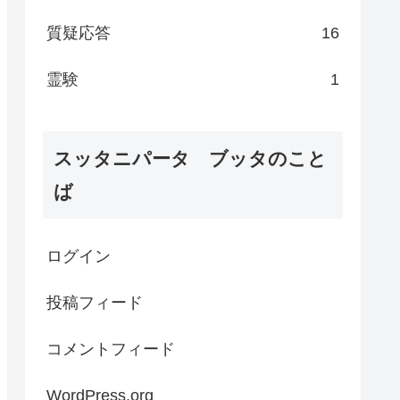
質疑応答
16
霊験
1
スッタニパータ ブッタのこと
ば
ログイン
投稿フィード
コメントフィード
WordPress.org