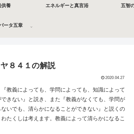
祖供養
エネルギーと真言浴
五智
パータ五章
ヤ８４１の解説
2020.04.27
、『教義によっても、学問によっても、知識によって
ができない』と説き、また『教義がなくても、学問が
らないでも、清らかになることができない』と説くの
とわたくしは考えます。教義によって清らかになるこ