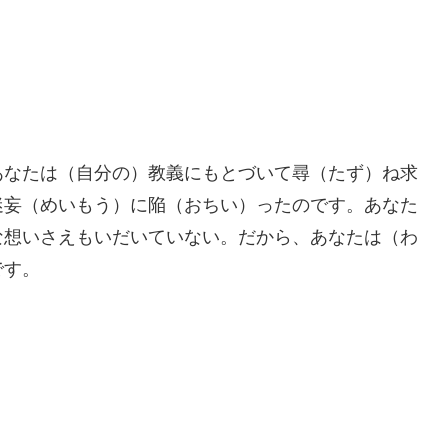
あなたは（自分の）教義にもとづいて尋（たず）ね求
迷妄（めいもう）に陥（おちい）ったのです。あなた
な想いさえもいだいていない。だから、あなたは（わ
です。