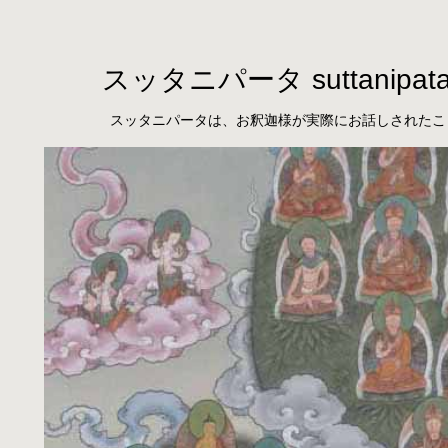
スッタニパータ suttanipat
スッタニパータは、お釈迦様が実際にお話しされたこ