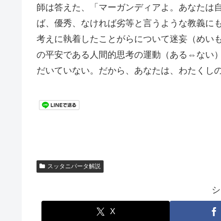
師は答えた、「マーガンディアよ。あなたは
ば、優秀、なければ劣等と言うような教義に
考えに執着したことがらについて迷妄（めい
の平安である人間的思考の運動（ある⇔ない
だいていない。だから、あなたは、わたくし
スッタニパータ解説
シ
X