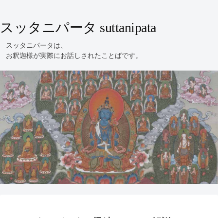
スッタニパータ suttanipata