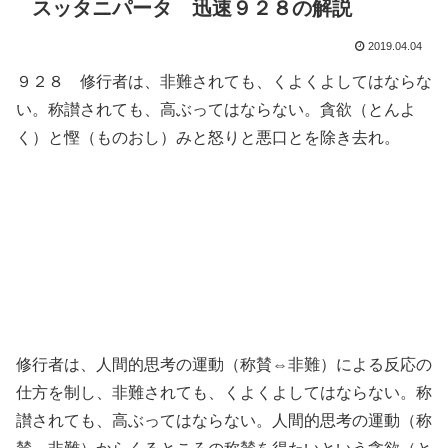
スッタニパータ 迅速９２８の解説
2019.04.04
９２８ 修行者は、非難されても、くよくよしてはならな
い。称讃されても、高ぶってはならない。貪欲（とんよ
く）と慳（ものおし）みと怒りと悪口とを除き去れ。
修行者は、人間的思考の運動（称賛⇔非難）による反応の
仕方を制し、非難されても、くよくよしてはならない。称
讃されても、高ぶってはならない。人間的思考の運動（称