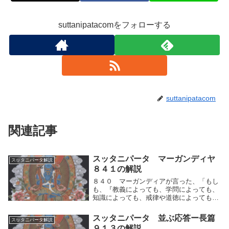
suttanipatacomをフォローする
suttanipatacom
関連記事
スッタニパータ マーガンディヤ
スッタニパータ解説
８４１の解説
８４０ マーガンディアが言った、「もし
も、『教義によっても、学問によっても、
知識によっても、戒律や道徳によっても清
らかになることができない』と説き、また
『教義がなくても、学問がなくても、知識
スッタニパータ 並ぶ応答ー長篇
スッタニパータ解説
がなくても、戒律や道徳を守らないでも、
９１３の解説