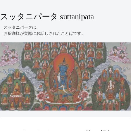
スッタニパータ suttanipata