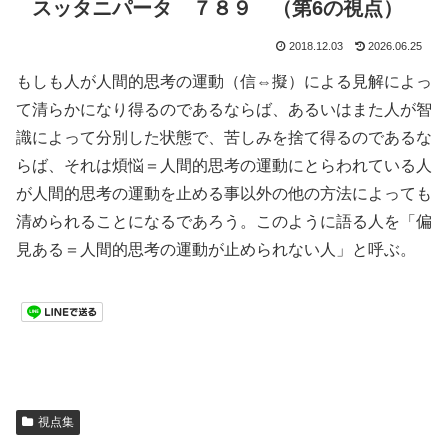
スッタニパータ ７８９ （第6の視点）
2018.12.03
2026.06.25
もしも人が人間的思考の運動（信⇔擬）による見解によっ
て清らかになり得るのであるならば、あるいはまた人が智
識によって分別した状態で、苦しみを捨て得るのであるな
らば、それは煩悩＝人間的思考の運動にとらわれている人
が人間的思考の運動を止める事以外の他の方法によっても
清められることになるであろう。このように語る人を「偏
見ある＝人間的思考の運動が止められない人」と呼ぶ。
視点集