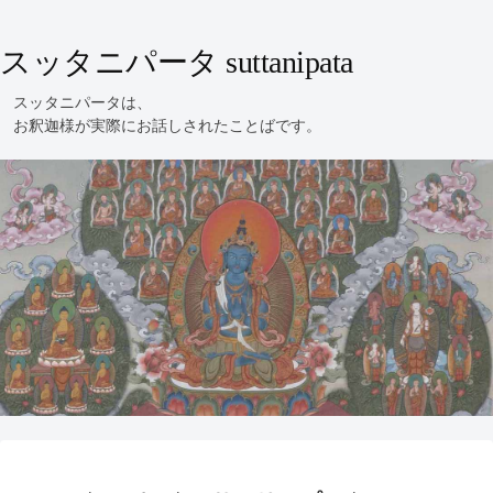
スッタニパータ suttanipata