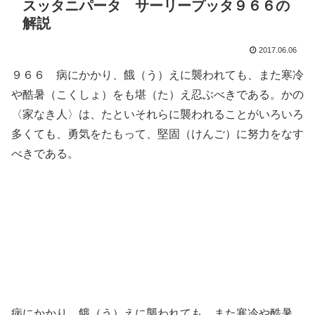
スッタニパータ サーリープッタ９６６の
解説
2017.06.06
９６６ 病にかかり、餓（う）えに襲われても、また寒冷
や酷暑（こくしょ）をも堪（た）え忍ぶべきである。かの
〈家なき人〉は、たといそれらに襲われることがいろいろ
多くても、勇気をたもって、堅固（けんご）に努力をなす
べきである。
病にかかり、餓（う）えに襲われても、また寒冷や酷暑