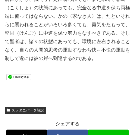
（こくしょ）の状態にあっても、完全なる中道を保ち両極
端に偏ってはならない。かの〈家なき人〉は、たといそれ
らに襲われることがいろいろ多くても、勇気をたもって、
堅固（けんご）に中道を保つ努力をなすべきである。そし
て聖者は、諸々の状態にあっても、環境に左右されること
なく、自らの人間的思考の運動すなわち快⇔不快の運動を
制して遂には彼の岸へ到達するのである。
スッタニパータ解説
シェアする