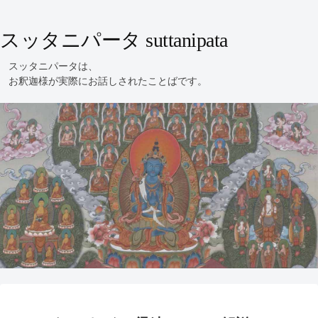
スッタニパータ suttanipata