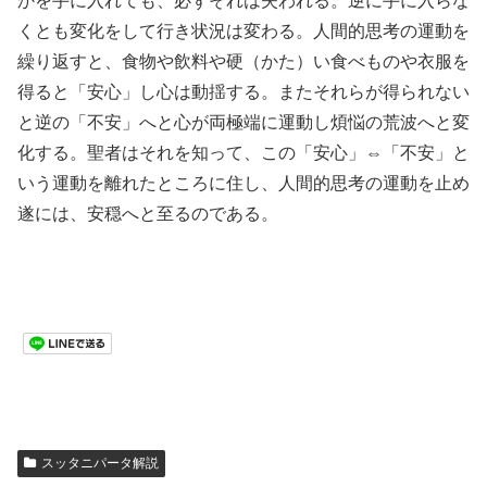
かを手に入れても、必ずそれは失われる。逆に手に入らな
くとも変化をして行き状況は変わる。人間的思考の運動を
繰り返すと、食物や飲料や硬（かた）い食べものや衣服を
得ると「安心」し心は動揺する。またそれらが得られない
と逆の「不安」へと心が両極端に運動し煩悩の荒波へと変
化する。聖者はそれを知って、この「安心」⇔「不安」と
いう運動を離れたところに住し、人間的思考の運動を止め
遂には、安穏へと至るのである。
スッタニパータ解説