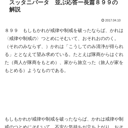
スッタニパータ 並ぶ応答ー長篇８９９の
解説
2017.04.10
８９９ もしもかれが戒律や制戒を破ったならば、かれは
〈戒律や制戒の〉つとめにそむいて、おそれおののく。
（それのみならず、）かれは「こうしてのみ清浄が得られ
る」ととなえて望み求めている。たとえば隊商からはぐれ
た（商人が隊商をもとめ）、家から旅立った（旅人が家を
もとめる）ようなものである。
もしもかれが戒律や制戒を破ったならば、かれは戒律や制
戒のつとめにそむいて、不安な気持ちが立ち上がり、おそ