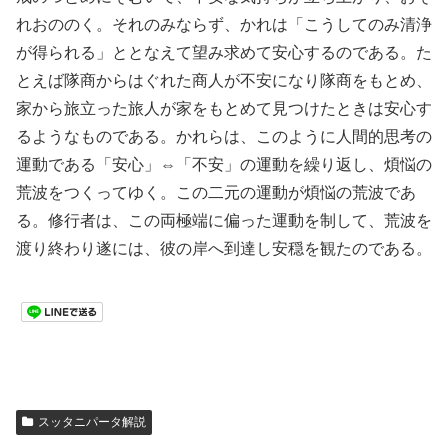
れおののく。それのみならず、かれは「こうしてのみ清浄
が得られる」ととなえて望み求めて安心するのである。た
とえば隊商からはぐれた商人が不安になり隊商をもとめ、
家から旅立った旅人が家をもとめて見つけたときは安心す
るようなものである。かれらは、このように人間的思考の
運動である「安心」⇔「不安」の運動を繰り返し、煩悩の
荒波をつくってゆく。この二元の運動が煩悩の荒波であ
る。修行者は、この両極端に偏った運動を制して、荒波を
渡り終わり遂には、彼の岸へ到達し安穏を観たのである。
スッタニパータ解説