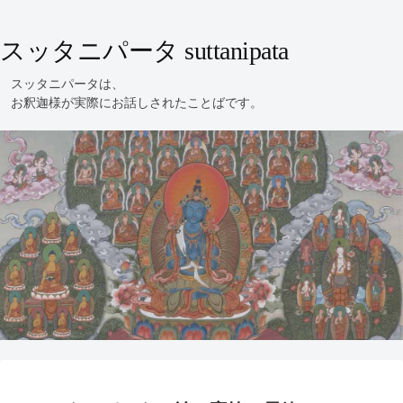
スッタニパータ suttanipata