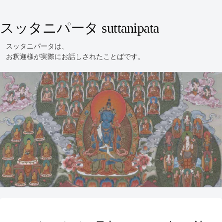
スッタニパータ suttanipata