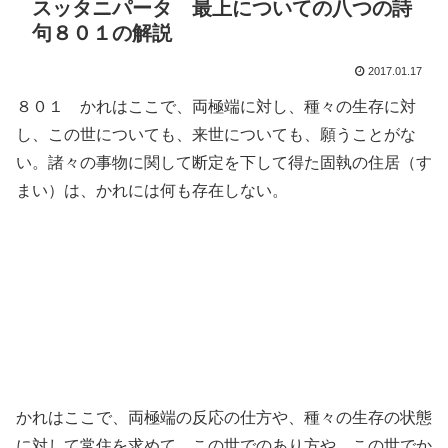
スッタニパータ 最上についての八つの詩
句８０１の解説
2017.01.17
８０１ かれはここで、両極端に対し、種々の生存に対
し、この世についても、来世についても、願うことがな
い。諸々の事物に関して断定を下して得た固執の住居（す
まい）は、かれには何も存在しない。
かれはここで、両極端の反応の仕方や、種々の生存の状態
に対して常住を求めて、この世でのあり方や、この世でか